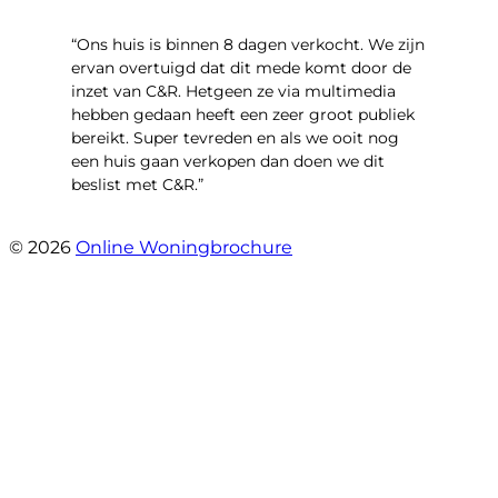
“Ons huis is binnen 8 dagen verkocht. We zijn
ervan overtuigd dat dit mede komt door de
inzet van C&R. Hetgeen ze via multimedia
hebben gedaan heeft een zeer groot publiek
bereikt. Super tevreden en als we ooit nog
een huis gaan verkopen dan doen we dit
beslist met C&R.”
- Angelo Clarijs
© 2026
Online Woningbrochure