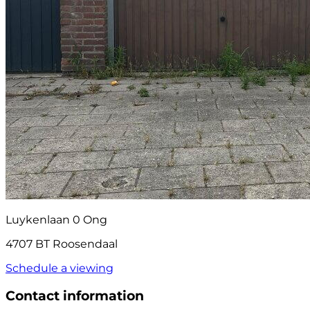
Luykenlaan 0 Ong
4707 BT Roosendaal
Schedule a viewing
Contact information