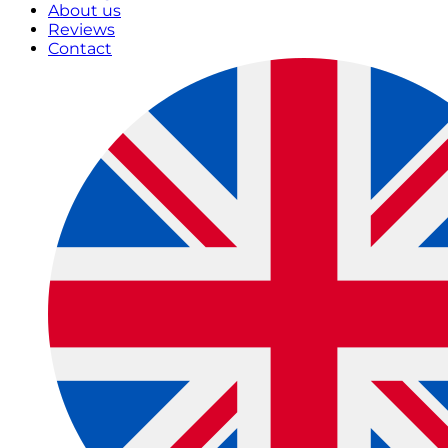
About us
Reviews
Contact