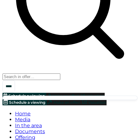
Schedule a viewing
Make an offer!
Valuation
Schedule a viewing
Make an offer!
Valuation
Home
Media
In the area
Documents
Offering