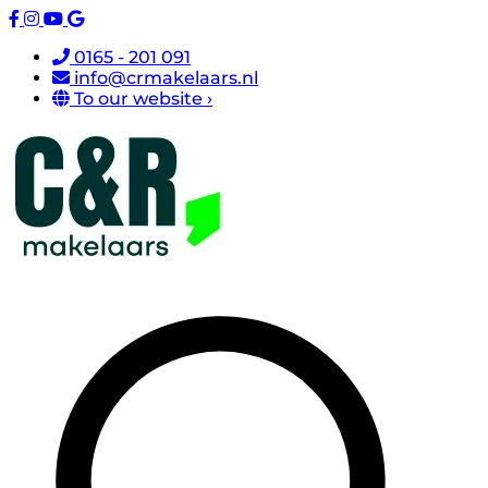
0165 - 201 091
info@crmakelaars.nl
To our website ›